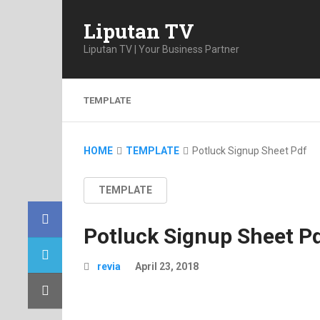
Liputan TV
Liputan TV | Your Business Partner
TEMPLATE
HOME
TEMPLATE
Potluck Signup Sheet Pdf
TEMPLATE
Potluck Signup Sheet P
revia
April 23, 2018