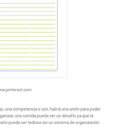
www.pinterest.com
bajo, una competencia o con, habrá una unión para poder
rganizar una comida puede ser un desafío ya que la
carlo puede ser tedioso sin un sistema de organización