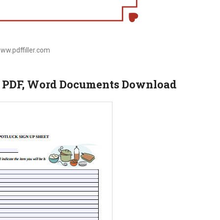
www.pdffiller.com
ee PDF, Word Documents Download