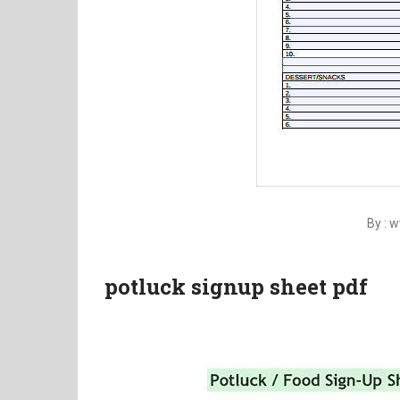
By : 
potluck signup sheet pdf