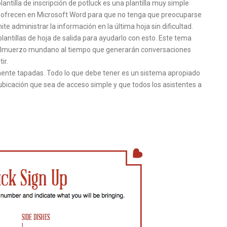
antilla de inscripción de potluck es una plantilla muy simple
s se ofrecen en Microsoft Word para que no tenga que preocuparse
ite administrar la información en la última hoja sin dificultad.
lantillas de hoja de salida para ayudarlo con esto. Este tema
n almuerzo mundano al tiempo que generarán conversaciones
ir.
mente tapadas. Todo lo que debe tener es un sistema apropiado
ubicación que sea de acceso simple y que todos los asistentes a