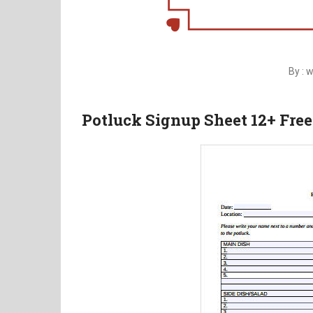
By : 
Potluck Signup Sheet 12+ Fr