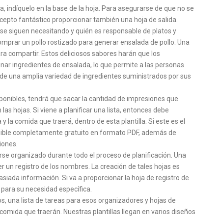
sa, indíquelo en la base de la hoja. Para asegurarse de que no se
ncepto fantástico proporcionar también una hoja de salida.
se siguen necesitando y quién es responsable de platos y
 comprar un pollo rostizado para generar ensalada de pollo. Una
ra compartir. Estos deliciosos sabores harán que los
nar ingredientes de ensalada, lo que permite a las personas
 de una amplia variedad de ingredientes suministrados por sus
isponibles, tendrá que sacar la cantidad de impresiones que
as hojas. Si viene a planificar una lista, entonces debe
 la comida que traerá, dentro de esta plantilla. Si este es el
imible completamente gratuito en formato PDF, además de
iones.
e organizado durante todo el proceso de planificación. Una
r un registro de los nombres. La creación de tales hojas es
siada información. Si va a proporcionar la hoja de registro de
 para su necesidad específica.
os, una lista de tareas para esos organizadores y hojas de
 comida que traerán. Nuestras plantillas llegan en varios diseños