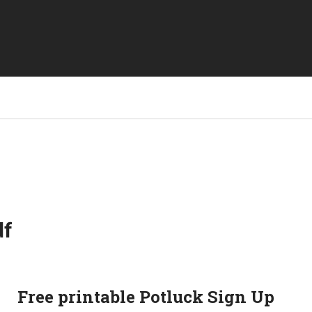
df
Free printable Potluck Sign Up