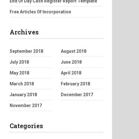
End Of Day Cash Register Report Template
Free Articles Of Incorporation
Archives
September 2018
August 2018
July 2018
June 2018
May 2018
April 2018
March 2018
February 2018
January 2018
December 2017
November 2017
Categories