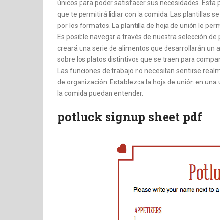
únicos para poder satisfacer sus necesidades. Esta pl
que te permitirá lidiar con la comida. Las plantilla
por los formatos. La plantilla de hoja de unión le perm
Es posible navegar a través de nuestra selección de p
creará una serie de alimentos que desarrollarán u
sobre los platos distintivos que se traen para compart
Las funciones de trabajo no necesitan sentirse real
de organización. Establezca la hoja de unión en una 
la comida puedan entender.
potluck signup sheet pdf